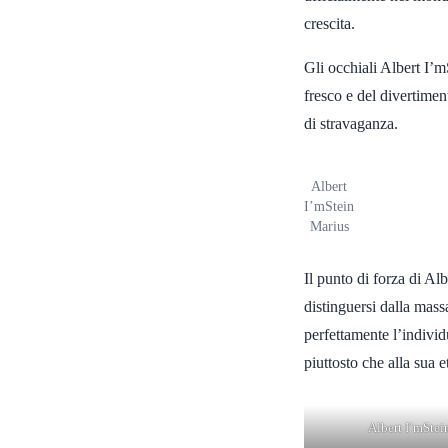
crescita.
Gli occhiali Albert I’m
fresco e del divertimen
di stravaganza.
Albert
I’mStein
Marius
Il punto di forza di Al
distinguersi dalla mass
perfettamente l’individ
piuttosto che alla sua e
Albert I’mStei