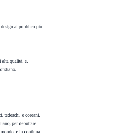
 design al pubblico più
alta qualità, e,
uotidiano.
ci, tedeschi e coreani,
aliano, per debuttare
 mondo, e in continua