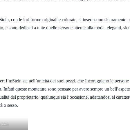
Stein, con le lori forme originali e colorate, si inseriscono sicuramente n
to, e sono dedicati a tutte quelle persone attente alla moda, eleganti, sic
bert I’mStein sta nell’unicità dei suoi pezzi, che Incoraggiano le persone
a. Infatti queste montature sono pensate per avere sempre un bell’aspet
ualità del proprietario, qualunque sia l’occasione, adattandosi al caratte
tà o sesso.
n Link