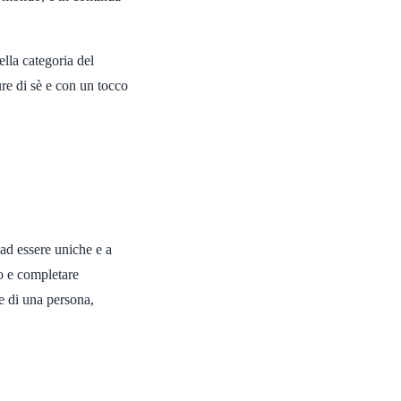
ella categoria del
ure di sè e con un tocco
 ad essere uniche e a
to e completare
re di una persona,