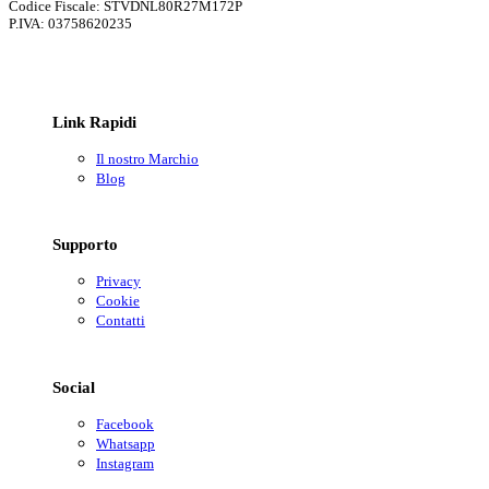
Codice Fiscale: STVDNL80R27M172P
P.IVA: 03758620235
Link Rapidi
Il nostro Marchio
Blog
Supporto
Privacy
Cookie
Contatti
Social
Facebook
Whatsapp
Instagram