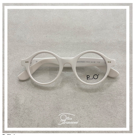
questa premessa persegue la ricerca di design e materiali belli e senza tempo,
che durano nel tempo e utilizzando&hellip;