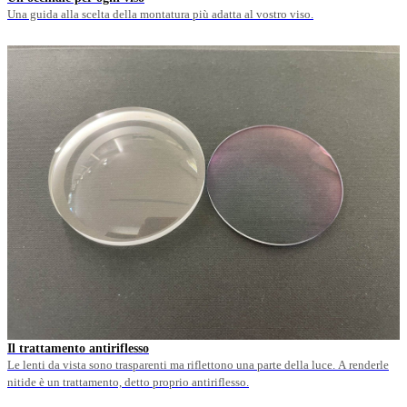
Una guida alla scelta della montatura più adatta al vostro viso.
Il trattamento antiriflesso
Le lenti da vista sono trasparenti ma riflettono una parte della luce. A renderle
nitide è un trattamento, detto proprio antiriflesso.