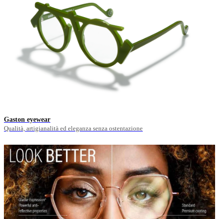
Gaston eyewear
Qualità, artigianalità ed eleganza senza ostentazione