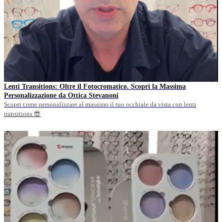
Lenti Transitions: Oltre il Fotocromatico. Scopri la Massima
Personalizzazione da Ottica Stevanoni
Scopri come personalizzare al massimo il tuo occhiale da vista con lenti
transitions 😎