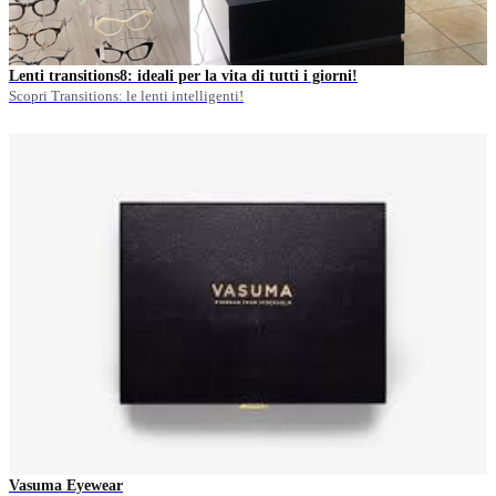
Lenti transitions8: ideali per la vita di tutti i giorni!
Scopri Transitions: le lenti intelligenti!
Vasuma Eyewear