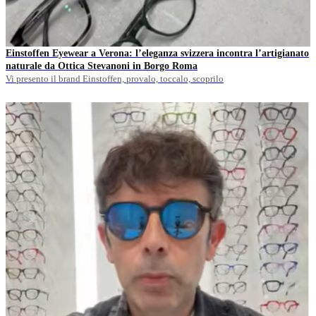
Einstoffen Eyewear a Verona: l’eleganza svizzera incontra l’artigianato
naturale da Ottica Stevanoni in Borgo Roma
Vi presento il brand Einstoffen, provalo, toccalo, scoprilo