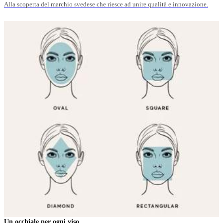
Alla scoperta del marchio svedese che riesce ad unire qualità e innovazione.
Un occhiale per ogni viso