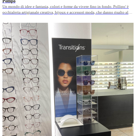
Pollipò
Un mondo di idee e fantasia, colori e forme da vivere fino in fondo. Pollipo' è
occhialeria artigianale creativa, bijoux e accessori moda, che danno risalto al
puro artigianato italiano.