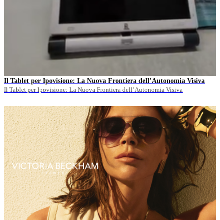
Il Tablet per Ipovisione: La Nuova Frontiera dell’Autonomia Visiva
Il Tablet per Ipovisione: La Nuova Frontiera dell’Autonomia Visiva