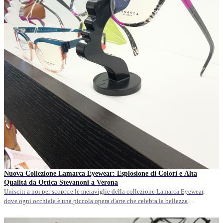
Nuova Collezione Lamarca Eyewear: Esplosione di Colori e Alta
Qualità da Ottica Stevanoni a Verona
Unisciti a noi per scoprire le meraviglie della collezione Lamarca Eyewear,
dove ogni occhiale è una piccola opera d'arte che celebra la bellezza
dell'acetato di cellulosa.