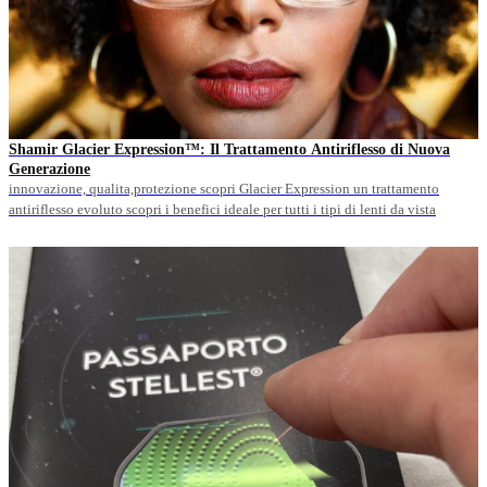
Shamir Glacier Expression™: Il Trattamento Antiriflesso di Nuova
Generazione
innovazione, qualita,protezione scopri Glacier Expression un trattamento
antiriflesso evoluto scopri i benefici ideale per tutti i tipi di lenti da vista