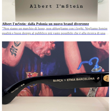
Albert I'mStein: dalla Polonia un nuovo brand divertente
“Non siamo un marchio di lusso, non abbagliamo con i loghi. Vogliamo fornire
qualità e buon design al pubblico più vasto possibile che è alla ricerca di una
visione creativa e originale”